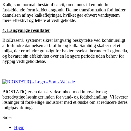
Kalk, som normalt består af calcit, omdannes til en mindre
fastsiddende form kaldet aragonit. Denne transformation forhindrer
dannelsen af nye kalkaflejringer, hvilket gør ethvert vandsystem
mere effektivt og lettere at vedligeholde.
4. Langvarige resultater
BioEraser®-systemet sikrer langvarig beskyttelse ved kontinuerligt
at forhindre dannelsen af biofilm og kalk. Samtidig skaber det et
miljø, der er mindre gunstigt for bakterievækst, herunder Legionella,
og bevarer sin effektivitet over en længere periode uden behov for
hyppig vedligeholdelse.
BIOSTATIQ er en dansk virksomhed med innovative og
bæredygtige løsninger inden for vand- og fedtbehandling. Vi leverer
løsninger til forskellige industrier med et ønske om at reducere deres
miljøpåvirkning.
Sider
Hjem