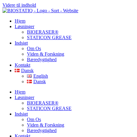
Videre til indhold
Hjem
Løsninger
BIOERASER®
STATICON GREASE
Indsigt
Om Os
Viden & Forskning
Bæredygtighed
Kontakt
Dansk
English
Dansk
Hjem
Løsninger
BIOERASER®
STATICON GREASE
Indsigt
Om Os
Viden & Forskning
Bæredygtighed
Kontakt