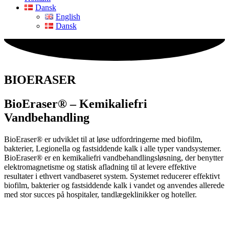
Dansk
English
Dansk
BIOERASER
BioEraser® – Kemikaliefri
Vandbehandling
BioEraser® er udviklet til at løse udfordringerne med biofilm,
bakterier, Legionella og fastsiddende kalk i alle typer vandsystemer.
BioEraser® er en kemikaliefri vandbehandlingsløsning, der benytter
elektromagnetisme og statisk afladning til at levere effektive
resultater i ethvert vandbaseret system. Systemet reducerer effektivt
biofilm, bakterier og fastsiddende kalk i vandet og anvendes allerede
med stor succes på hospitaler, tandlægeklinikker og hoteller.