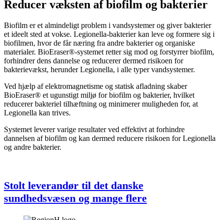
Reducer væksten af biofilm og bakterier
Biofilm er et almindeligt problem i vandsystemer og giver bakterier
et ideelt sted at vokse. Legionella-bakterier kan leve og formere sig i
biofilmen, hvor de får næring fra andre bakterier og organiske
materialer. BioEraser®-systemet retter sig mod og forstyrrer biofilm,
forhindrer dens dannelse og reducerer dermed risikoen for
bakterievækst, herunder Legionella, i alle typer vandsystemer.
Ved hjælp af elektromagnetisme og statisk afladning skaber
BioEraser® et ugunstigt miljø for biofilm og bakterier, hvilket
reducerer bakteriel tilhæftning og minimerer muligheden for, at
Legionella kan trives.
Systemet leverer varige resultater ved effektivt at forhindre
dannelsen af biofilm og kan dermed reducere risikoen for Legionella
og andre bakterier.
Stolt leverandør til det danske
sundhedsvæsen og mange flere