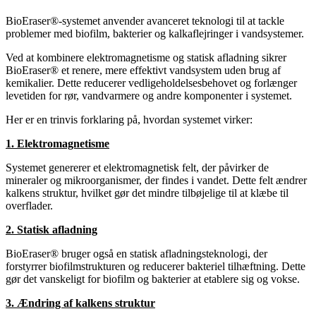
BioEraser®-systemet anvender avanceret teknologi til at tackle
problemer med biofilm, bakterier og kalkaflejringer i vandsystemer.
Ved at kombinere elektromagnetisme og statisk afladning sikrer
BioEraser® et renere, mere effektivt vandsystem uden brug af
kemikalier. Dette reducerer vedligeholdelsesbehovet og forlænger
levetiden for rør, vandvarmere og andre komponenter i systemet.
Her er en trinvis forklaring på, hvordan systemet virker:
1. Elektromagnetisme
Systemet genererer et elektromagnetisk felt, der påvirker de
mineraler og mikroorganismer, der findes i vandet. Dette felt ændrer
kalkens struktur, hvilket gør det mindre tilbøjelige til at klæbe til
overflader.
2. Statisk afladning
BioEraser® bruger også en statisk afladningsteknologi, der
forstyrrer biofilmstrukturen og reducerer bakteriel tilhæftning. Dette
gør det vanskeligt for biofilm og bakterier at etablere sig og vokse.
3. Ændring af kalkens struktur