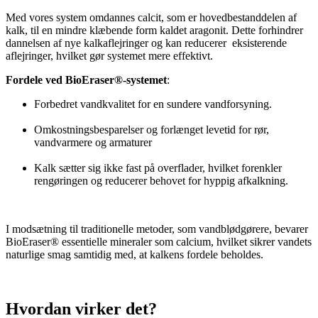
Med vores system omdannes calcit, som er hovedbestanddelen af
kalk, til en mindre klæbende form kaldet aragonit. Dette forhindrer
dannelsen af nye kalkaflejringer og kan reducerer eksisterende
aflejringer, hvilket gør systemet mere effektivt.
Fordele ved BioEraser®-systemet
:
Forbedret vandkvalitet for en sundere vandforsyning.
Omkostningsbesparelser og forlænget levetid for rør,
vandvarmere og armaturer
Kalk sætter sig ikke fast på overflader, hvilket forenkler
rengøringen og reducerer behovet for hyppig afkalkning.
I modsætning til traditionelle metoder, som vandblødgørere, bevarer
BioEraser® essentielle mineraler som calcium, hvilket sikrer vandets
naturlige smag samtidig med, at kalkens fordele beholdes.
Hvordan virker det?