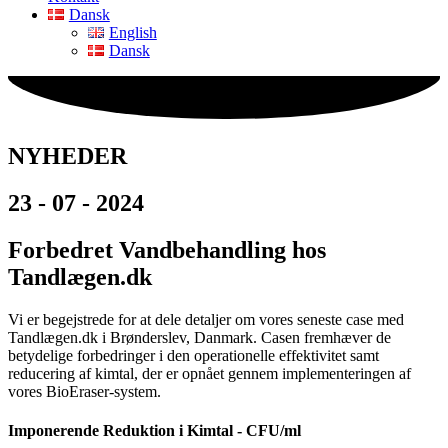
Dansk
English
Dansk
NYHEDER
23 - 07 - 2024
Forbedret Vandbehandling hos
Tandlægen.dk
Vi er begejstrede for at dele detaljer om vores seneste case med
Tandlægen.dk i Brønderslev, Danmark. Casen fremhæver de
betydelige forbedringer i den operationelle effektivitet samt
reducering af kimtal, der er opnået gennem implementeringen af
vores BioEraser-system.
Imponerende Reduktion i Kimtal - CFU/ml