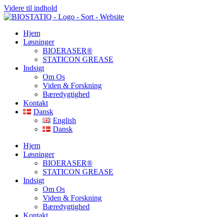
Videre til indhold
Hjem
Løsninger
BIOERASER®
STATICON GREASE
Indsigt
Om Os
Viden & Forskning
Bæredygtighed
Kontakt
Dansk
English
Dansk
Hjem
Løsninger
BIOERASER®
STATICON GREASE
Indsigt
Om Os
Viden & Forskning
Bæredygtighed
Kontakt