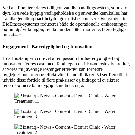
Ved at afmontere deres tidligere vandbehandlingssystem, som var
dyrt, krævede hyppig vedligeholdelse og anvendte kemikalier, har
Tandlægen.dk opnået betydelige driftsbesparelser. Overgangen til
BioEraser-systemet reducerer både de operationelle omkostninger
og miljøpåvirkningen, hvilket understøtter moderne, bæredygtige
praksisser.
Engagement i Bæredygtighed og Innovation
Hos Biostatiq er vi drevet af en passion for bæredygtighed og
innovation. Vores case med Tandlægen.dk i Brønderslev bekræfter,
at vores miljøvenlige løsninger effektivt kan forbedre
hygiejnestandarder og effektivitet i tandklinikker. Vi ser frem til at
udvide disse fordele til flere praksisser og bidrage til et sikrere,
renere og mere bæredygtigt sundhedsmiljø.